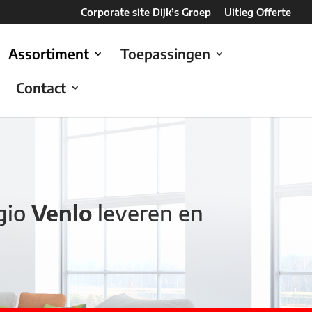
Corporate site Dijk’s Groep
Uitleg Offerte
Assortiment
Toepassingen
Contact
gio
Venlo
leveren en