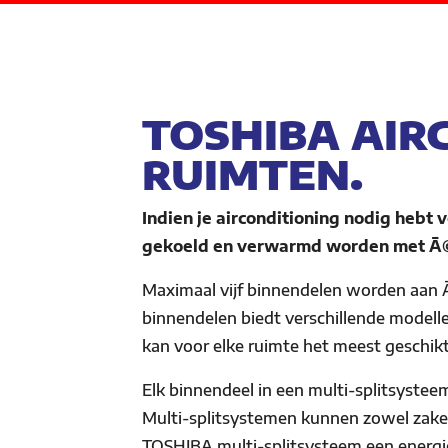
TOSHIBA AIR
RUIMTEN.
Indien je airconditioning nodig hebt
gekoeld en verwarmd worden met Ã
Maximaal vijf binnendelen worden aan Ã
binnendelen biedt verschillende modell
kan voor elke ruimte het meest geschi
Elk binnendeel in een multi-splitsystee
Multi-splitsystemen kunnen zowel zakeli
TOSHIBA multi-splitsysteem een energi