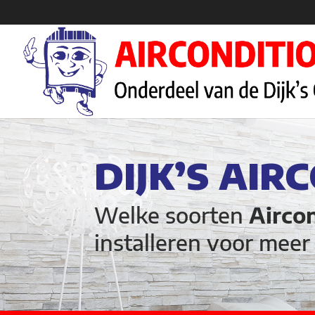
DIJK’S AIR
Welke soorten
Airco
installeren voor mee