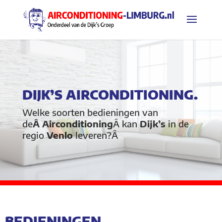
DIJK’S AIRCONDITIONING.
Welke soorten bedieningen van
de
Â Airconditioning
Â kan
Dijk’s
in de
regio
Venlo
leveren?Â
BEDIENINGEN.