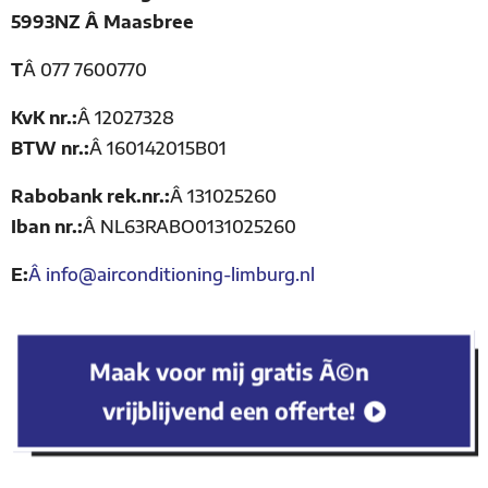
5993NZ Â Maasbree
T
Â
077 7600770
KvK nr.:
Â
12027328
BTW nr.:
Â
160142015B01
Rabobank rek.nr.:
Â
131025260
Iban nr.:
Â
NL63RABO0131025260
E:
Â
info@airconditioning-limburg.nl
Maak voor mij gratis Ã©n
vrijblijvend een offerte!