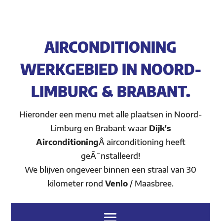
AIRCONDITIONING
WERKGEBIED IN NOORD-
LIMBURG & BRABANT.
Hieronder een menu met alle plaatsen in Noord-
Limburg en Brabant waar
Dijk's
Airconditioning
Â airconditioning heeft
geÃ¯nstalleerd!
We blijven ongeveer binnen een straal van 30
kilometer rond
Venlo
/ Maasbree.