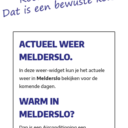
ACTUEEL WEER
MELDERSLO.
In deze weer-widget kun je het actuele
weer in
Melderslo
bekijken voor de
komende dagen.
WARM IN
MELDERSLO?
Dan is een Airconditioning een