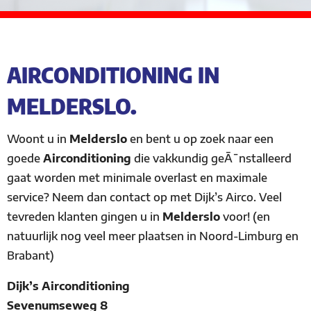
AIRCONDITIONING IN
MELDERSLO.
Woont u in
Melderslo
en bent u op zoek naar een
goede
Airconditioning
die vakkundig geÃ¯nstalleerd
gaat worden met minimale overlast en maximale
service? Neem dan contact op met Dijk’s Airco. Veel
tevreden klanten gingen u in
Melderslo
voor! (en
natuurlijk nog veel meer plaatsen in Noord-Limburg en
Brabant)
Dijk’s Airconditioning
Sevenumseweg 8