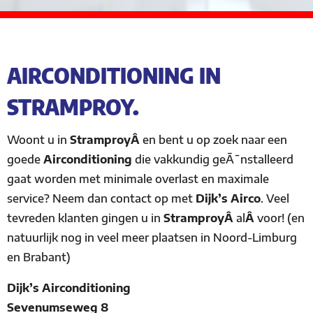
AIRCONDITIONING IN
STRAMPROY.
Woont u in
StramproyÂ
en bent u op zoek naar een
goede
Airconditioning
die vakkundig geÃ¯nstalleerd
gaat worden met minimale overlast en maximale
service? Neem dan contact op met
Dijk’s Airco
. Veel
tevreden klanten gingen u in
StramproyÂ
al
Â
voor! (en
natuurlijk nog in veel meer plaatsen in Noord-Limburg
en Brabant)
Dijk’s Airconditioning
Sevenumseweg 8