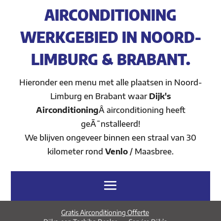
AIRCONDITIONING
WERKGEBIED IN NOORD-
LIMBURG & BRABANT.
Hieronder een menu met alle plaatsen in Noord-
Limburg en Brabant waar
Dijk's
Airconditioning
Â airconditioning heeft
geÃ¯nstalleerd!
We blijven ongeveer binnen een straal van 30
kilometer rond
Venlo
/ Maasbree.
Gratis Airconditioning Offerte