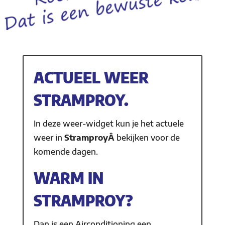
ACTUEEL WEER
STRAMPROY.
In deze weer-widget kun je het actuele
weer in
StramproyÂ
bekijken voor de
komende dagen.
WARM IN
STRAMPROY?
Dan is een Airconditioning een