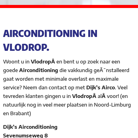
AIRCONDITIONING IN
VLODROP.
Woont u in
VlodropÂ
en bent u op zoek naar een
goede
Airconditioning
die vakkundig geÃ¯nstalleerd
gaat worden met minimale overlast en maximale
service? Neem dan contact op met
Dijk’s Airco
. Veel
tevreden klanten gingen u in
VlodropÂ
al
Â
voor! (en
natuurlijk nog in veel meer plaatsen in Noord-Limburg
en Brabant)
Dijk’s Airconditioning
Sevenumseweg 8