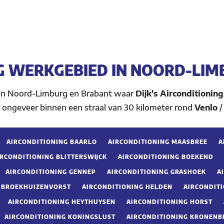
G WERKGEBIED IN NOORD-LIM
 in Noord-Limburg en Brabant waar
Dijk's Airconditioning
 ongeveer binnen een straal van 30 kilometer rond
Venlo
/
AIRCONDITIONING BAARLO
AIRCONDITIONING MAASBREE
A
IRCONDITIONING BLITTERSWIJCK
AIRCONDITIONING BOEKEND
AIRCONDITIONING GENNEP
AIRCONDITIONING GRASHOEK
A
G BROEKHUIZENVORST
AIRCONDITIONING HELDEN
AIRCONDIT
AIRCONDITIONING HEYTHUYSEN
AIRCONDITIONING HORST
AIRCONDITIONING KONINGSLUST
AIRCONDITIONING KRONENB