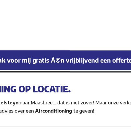
k voor mij gratis Ã©n vrijblijvend een offert
NING OP LOCATIE.
selsteyn
naar Maasbree… dat is niet zover! Maar onze ver
advies over een
Airconditioning
te geven!