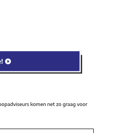
e!
koopadviseurs komen net zo graag voor