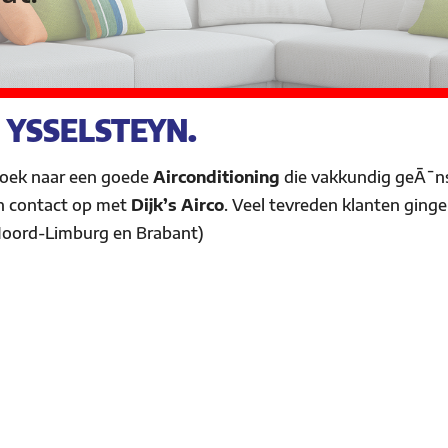
 YSSELSTEYN.
zoek naar een goede
Airconditioning
die vakkundig geÃ¯ns
n contact op met
Dijk’s Airco
. Veel tevreden klanten ginge
 Noord-Limburg en Brabant)