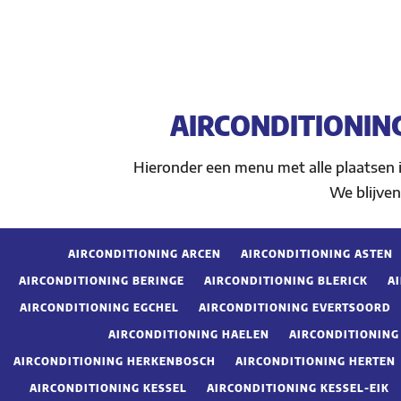
AIRCONDITIONIN
Hieronder een menu met alle plaatsen
We blijven
AIRCONDITIONING ARCEN
AIRCONDITIONING ASTEN
AIRCONDITIONING BERINGE
AIRCONDITIONING BLERICK
A
AIRCONDITIONING EGCHEL
AIRCONDITIONING EVERTSOORD
AIRCONDITIONING HAELEN
AIRCONDITIONIN
AIRCONDITIONING HERKENBOSCH
AIRCONDITIONING HERTEN
AIRCONDITIONING KESSEL
AIRCONDITIONING KESSEL-EIK