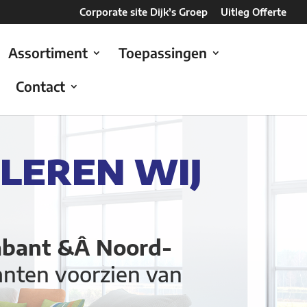
Corporate site Dijk’s Groep
Uitleg Offerte
Assortiment
Toepassingen
Contact
LLEREN WIJ
abant &Â Noord-
anten voorzien van