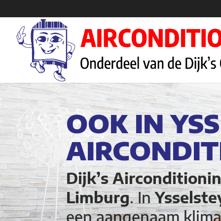
OOK IN YS
AIRCONDIT
Dijk’s Airconditioni
Limburg
. In
Ysselst
een aangenaam klima