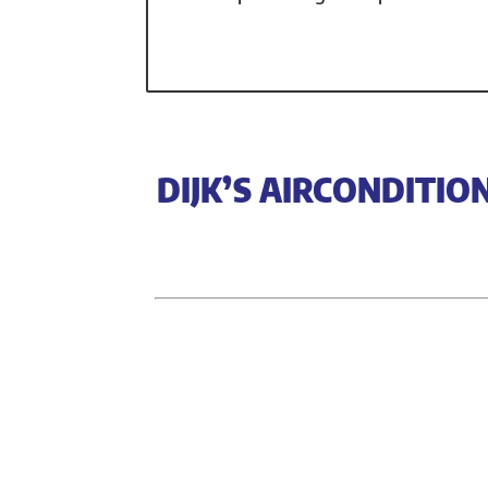
DIJK’S AIRCONDITIO