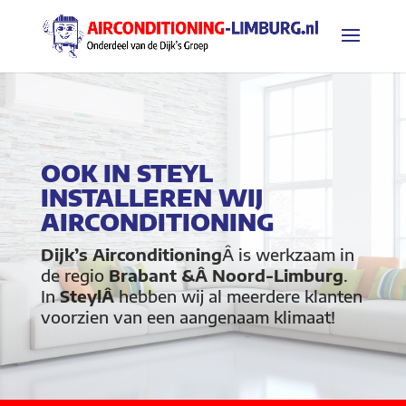
OOK IN STEYL
INSTALLEREN WIJ
AIRCONDITIONING
Dijk’s Airconditioning
Â is werkzaam in
de regio
Brabant &Â Noord-Limburg
.
In
SteylÂ
hebben wij al meerdere klanten
voorzien van een aangenaam klimaat!