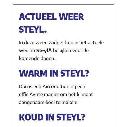
ACTUEEL WEER
STEYL.
In deze weer-widget kun je het actuele
weer in
SteylÂ
bekijken voor de
komende dagen.
WARM IN STEYL?
Dan is een Airconditioning een
efficiÃ«nte manier om het klimaat
aangenaam koel te maken!
KOUD IN STEYL?