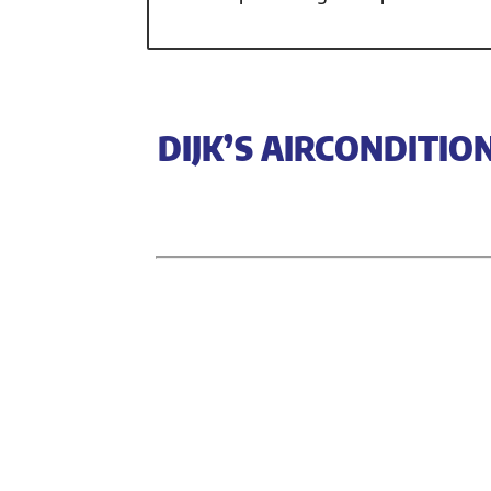
DIJK’S AIRCONDITIO