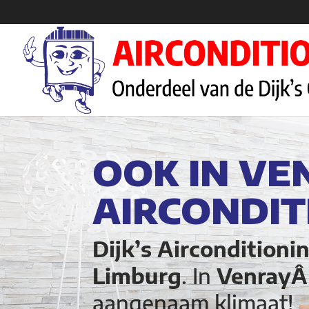
OOK IN VE
AIRCONDIT
Dijk’s Airconditioni
Limburg
. In
Venray
aangenaam klimaat!