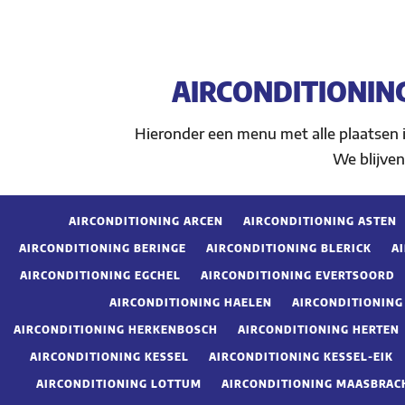
AIRCONDITIONIN
Hieronder een menu met alle plaatsen
We blijven
AIRCONDITIONING ARCEN
AIRCONDITIONING ASTEN
AIRCONDITIONING BERINGE
AIRCONDITIONING BLERICK
A
AIRCONDITIONING EGCHEL
AIRCONDITIONING EVERTSOORD
AIRCONDITIONING HAELEN
AIRCONDITIONIN
AIRCONDITIONING HERKENBOSCH
AIRCONDITIONING HERTEN
AIRCONDITIONING KESSEL
AIRCONDITIONING KESSEL-EIK
AIRCONDITIONING LOTTUM
AIRCONDITIONING MAASBRAC