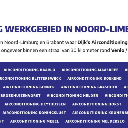
G WERKGEBIED IN NOORD-LIM
 in Noord-Limburg en Brabant waar
Dijk's Airconditioning
 ongeveer binnen een straal van 30 kilometer rond
Venlo
/
AIRCONDITIONING BAARLO
AIRCONDITIONING MAASBREE
A
IRCONDITIONING BLITTERSWIJCK
AIRCONDITIONING BOEKEND
AIRCONDITIONING GENNEP
AIRCONDITIONING GRASHOEK
A
G BROEKHUIZENVORST
AIRCONDITIONING HELDEN
AIRCONDIT
AIRCONDITIONING HEYTHUYSEN
AIRCONDITIONING HORST
AIRCONDITIONING KONINGSLUST
AIRCONDITIONING KRONENB
HT
AIRCONDITIONING MEIJEL
AIRCONDITIONING MELDERSLO