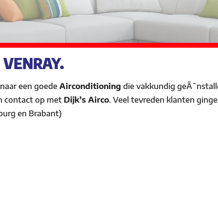
 VENRAY.
 naar een goede
Airconditioning
die vakkundig geÃ¯nstal
n contact op met
Dijk’s Airco
. Veel tevreden klanten ginge
burg en Brabant)