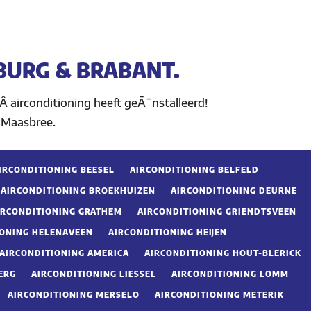
BURG & BRABANT.
Â airconditioning heeft geÃ¯nstalleerd!
 Maasbree.
IRCONDITIONING BEESEL
AIRCONDITIONING BELFELD
AIRCONDITIONING BROEKHUIZEN
AIRCONDITIONING DEURNE
IRCONDITIONING GRATHEM
AIRCONDITIONING GRIENDTSVEEN
IONING HELENAVEEN
AIRCONDITIONING HEIJEN
AIRCONDITIONING AMERICA
AIRCONDITIONING HOUT-BLERICK
ERG
AIRCONDITIONING LIESSEL
AIRCONDITIONING LOMM
AIRCONDITIONING MERSELO
AIRCONDITIONING METERIK