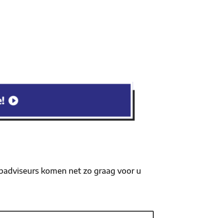
e!
opadviseurs komen net zo graag voor u